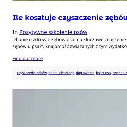
Ile kosztuje czyszczenie zębó
In
Pozytywne szkolenie psów
Dbanie o zdrowie zębów psa ma kluczowe znaczenie dla
zębów u psa?”. Znajomość związanych z tym wydatkó
Find out more
czyszczenie zębów
, 
dental cleanings
, 
dog owners
, 
koszt psa
, 
kwestie 