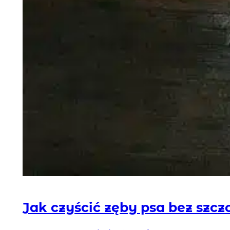
Jak czyścić zęby psa bez szc