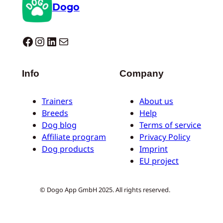
Dogo
Dogo facebook
Instagram
LinkedIn
Mail
Info
Company
Trainers
About us
Breeds
Help
Dog blog
Terms of service
Affiliate program
Privacy Policy
Dog products
Imprint
EU project
© Dogo App GmbH 2025. All rights reserved.