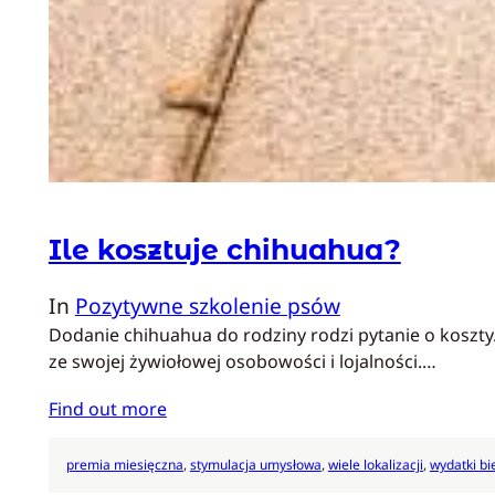
Ile kosztuje chihuahua?
In
Pozytywne szkolenie psów
Dodanie chihuahua do rodziny rodzi pytanie o koszty
ze swojej żywiołowej osobowości i lojalności.…
Find out more
premia miesięczna
, 
stymulacja umysłowa
, 
wiele lokalizacji
, 
wydatki bi