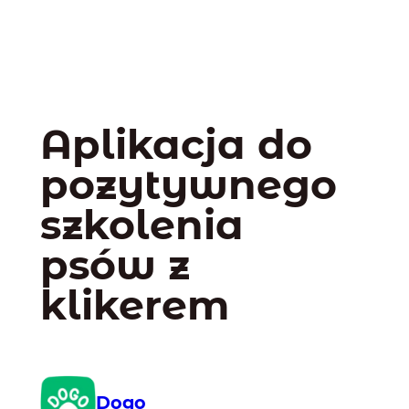
Aplikacja do
pozytywnego
szkolenia
psów z
klikerem
Dogo