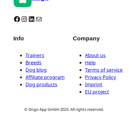
Dogo facebook
Instagram
LinkedIn
Mail
Info
Company
Trainers
About us
Breeds
Help
Dog blog
Terms of service
Affiliate program
Privacy Policy
Dog products
Imprint
EU project
© Dogo App GmbH 2025. All rights reserved.