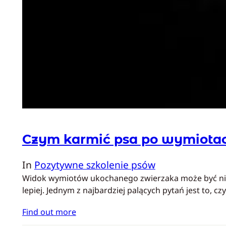
Czym karmić psa po wymiota
In
Pozytywne szkolenie psów
Widok wymiotów ukochanego zwierzaka może być niep
lepiej. Jednym z najbardziej palących pytań jest to,
Find out more