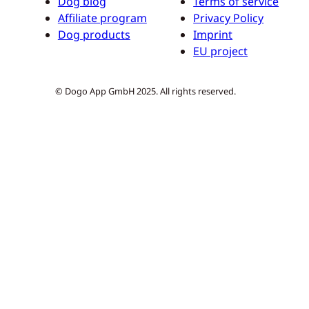
Dog blog
Terms of service
Affiliate program
Privacy Policy
Dog products
Imprint
EU project
© Dogo App GmbH 2025. All rights reserved.