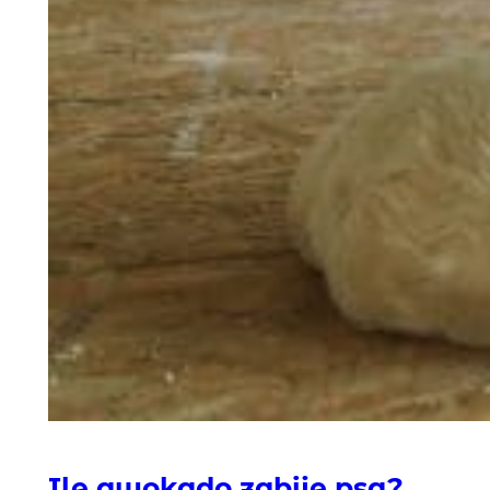
Ile awokado zabije psa?