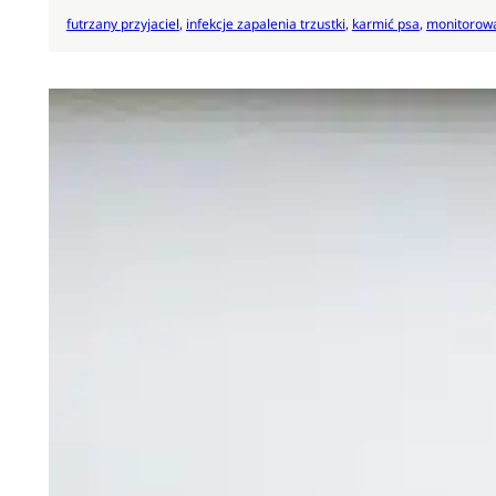
futrzany przyjaciel
, 
infekcje zapalenia trzustki
, 
karmić psa
, 
monitorow