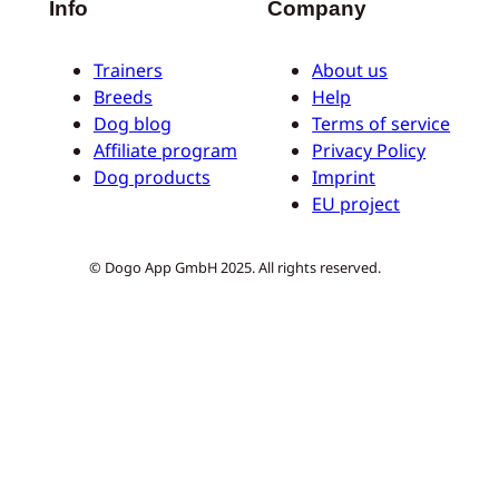
Info
Company
Trainers
About us
Breeds
Help
Dog blog
Terms of service
Affiliate program
Privacy Policy
Dog products
Imprint
EU project
© Dogo App GmbH 2025. All rights reserved.