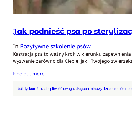
Jak podnieść psa po sterylizac
In
Pozytywne szkolenie psów
Kastracja psa to ważny krok w kierunku zapewnienia
wyzwanie zarówno dla Ciebie, jak i Twojego zwierzaka
Find out more
ból dyskomfort
, 
cierpliwość uwaga
, 
długoterminowy
, 
leczenie bólu
, 
po