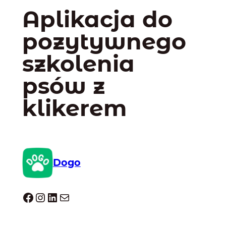
Aplikacja do
pozytywnego
szkolenia
psów z
klikerem
Dogo
Dogo facebook
Instagram
LinkedIn
Mail