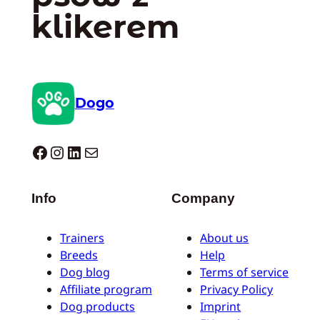
klikerem
Dogo
Dogo facebook
Instagram
LinkedIn
Mail
Info
Company
Trainers
About us
Breeds
Help
Dog blog
Terms of service
Affiliate program
Privacy Policy
Dog products
Imprint