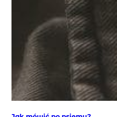
Jak mówić po psiemu?