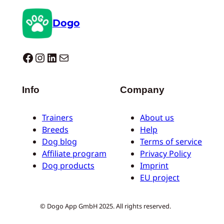
Dogo
Dogo facebook
Instagram
LinkedIn
Mail
Info
Company
Trainers
About us
Breeds
Help
Dog blog
Terms of service
Affiliate program
Privacy Policy
Dog products
Imprint
EU project
© Dogo App GmbH 2025. All rights reserved.