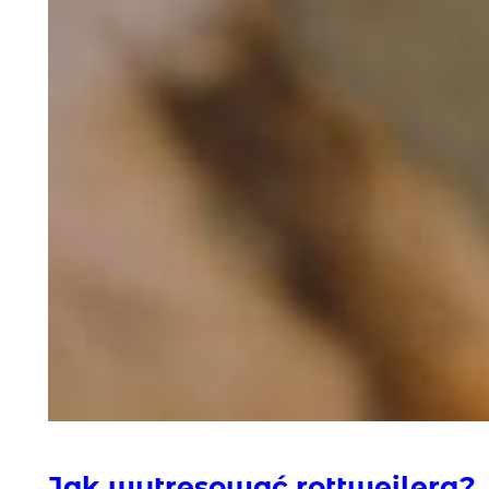
Jak wytresować rottweilera?