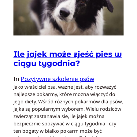
Ile jajek może zjeść pies w
ciągu tygodnia?
In
Pozytywne szkolenie psów
Jako właściciel psa, ważne jest, aby rozważyć
najlepsze pokarmy, które można włączyć do
jego diety. Wśród różnych pokarmów dla psów,
jajka są popularnym wyborem. Wielu rodziców
zwierząt zastanawia się, ile jajek można
bezpiecznie spożywać w ciągu tygodnia i czy
ten bogaty w białko pokarm może być