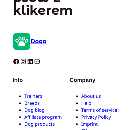
klikerem
Dogo
Dogo facebook
Instagram
LinkedIn
Mail
Info
Company
Trainers
About us
Breeds
Help
Dog blog
Terms of service
Affiliate program
Privacy Policy
Dog products
Imprint