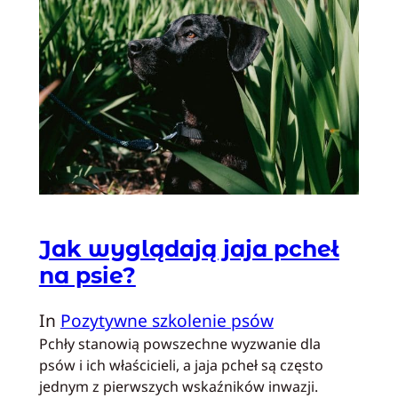
Jak wyglądają jaja pcheł
na psie?
In
Pozytywne szkolenie psów
Pchły stanowią powszechne wyzwanie dla
psów i ich właścicieli, a jaja pcheł są często
jednym z pierwszych wskaźników inwazji.