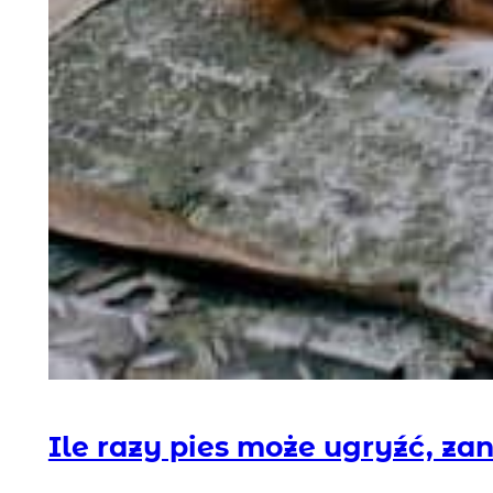
Ile razy pies może ugryźć, za