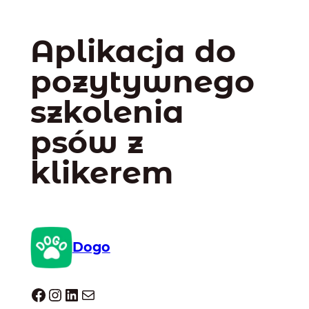
Aplikacja do
pozytywnego
szkolenia
psów z
klikerem
Dogo
Dogo facebook
Instagram
LinkedIn
Mail