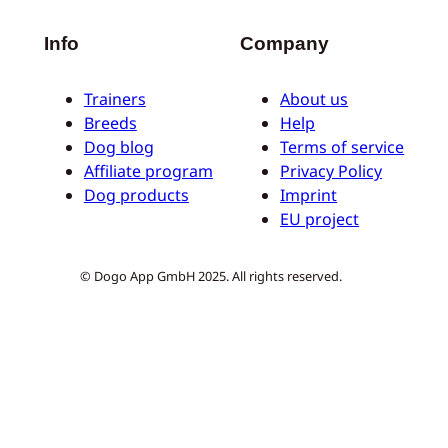
Info
Company
Trainers
About us
Breeds
Help
Dog blog
Terms of service
Affiliate program
Privacy Policy
Dog products
Imprint
EU project
© Dogo App GmbH 2025. All rights reserved.