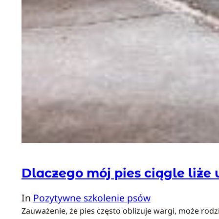
Dlaczego mój pies ciągle liże
In
Pozytywne szkolenie psów
Zauważenie, że pies często oblizuje wargi, może rod