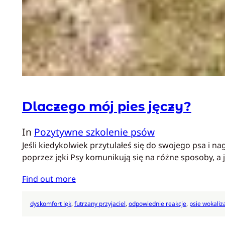
Dlaczego mój pies jęczy?
In
Pozytywne szkolenie psów
Jeśli kiedykolwiek przytulałeś się do swojego psa i 
poprzez jęki Psy komunikują się na różne sposoby, a 
Find out more
dyskomfort lęk
, 
futrzany przyjaciel
, 
odpowiednie reakcje
, 
psie wokaliz