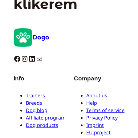
klikerem
Dogo
Dogo facebook
Instagram
LinkedIn
Mail
Info
Company
Trainers
About us
Breeds
Help
Dog blog
Terms of service
Affiliate program
Privacy Policy
Dog products
Imprint
EU project