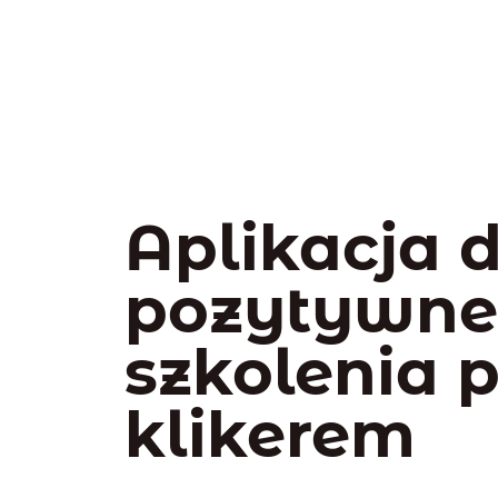
Aplikacja 
pozytywn
szkolenia 
klikerem