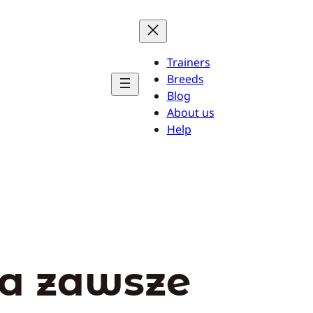
Trainers
Breeds
Blog
About us
Help
a zawsze