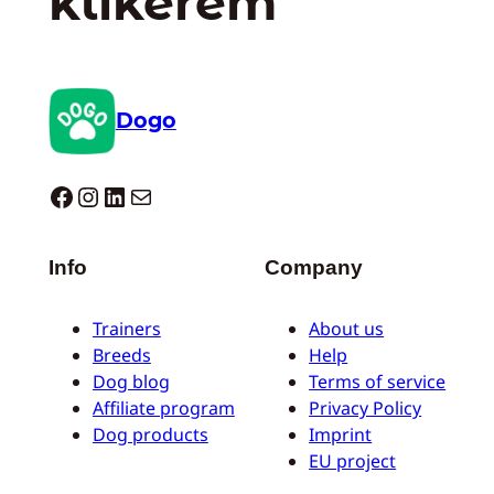
klikerem
Dogo
Dogo facebook
Instagram
LinkedIn
Mail
Info
Company
Trainers
About us
Breeds
Help
Dog blog
Terms of service
Affiliate program
Privacy Policy
Dog products
Imprint
EU project