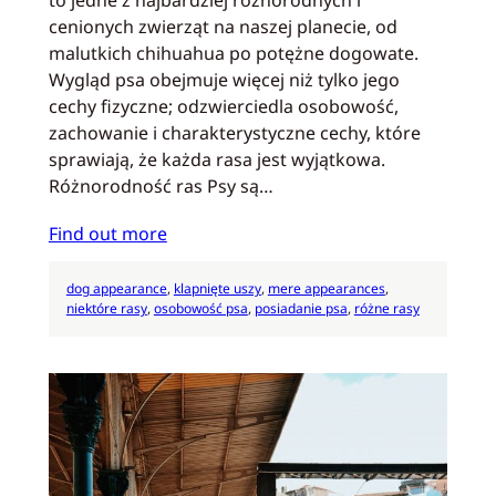
cenionych zwierząt na naszej planecie, od
malutkich chihuahua po potężne dogowate.
Wygląd psa obejmuje więcej niż tylko jego
cechy fizyczne; odzwierciedla osobowość,
zachowanie i charakterystyczne cechy, które
sprawiają, że każda rasa jest wyjątkowa.
Różnorodność ras Psy są…
Find out more
dog appearance
, 
klapnięte uszy
, 
mere appearances
, 
niektóre rasy
, 
osobowość psa
, 
posiadanie psa
, 
różne rasy