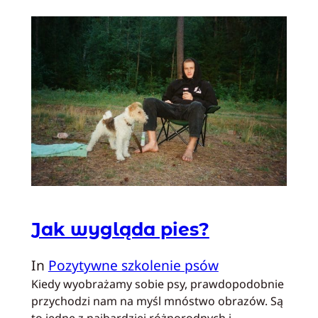
Jak wygląda pies?
In
Pozytywne szkolenie psów
Kiedy wyobrażamy sobie psy, prawdopodobnie
przychodzi nam na myśl mnóstwo obrazów. Są
to jedne z najbardziej różnorodnych i