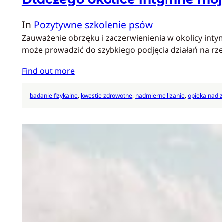
In
Pozytywne szkolenie psów
Zauważenie obrzęku i zaczerwienienia w okolicy int
może prowadzić do szybkiego podjęcia działań na r
Find out more
badanie fizykalne
, 
kwestie zdrowotne
, 
nadmierne lizanie
, 
opieka nad 