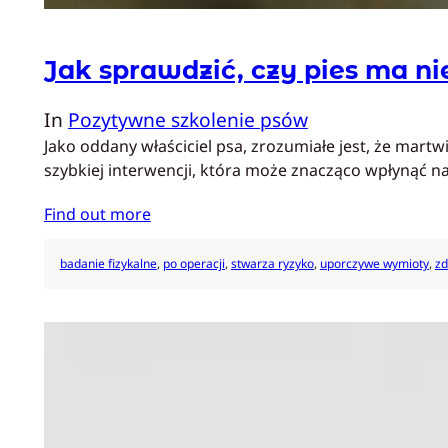
Jak sprawdzić, czy pies ma nie
In
Pozytywne szkolenie psów
Jako oddany właściciel psa, zrozumiałe jest, że mar
szybkiej interwencji, która może znacząco wpłynąć 
Find out more
badanie fizykalne
, 
po operacji
, 
stwarza ryzyko
, 
uporczywe wymioty
, 
zd