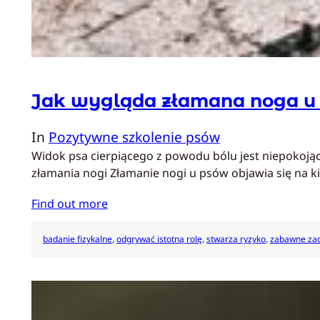
Jak wygląda złamana noga u
In
Pozytywne szkolenie psów
Widok psa cierpiącego z powodu bólu jest niepokoją
złamania nogi Złamanie nogi u psów objawia się na k
Find out more
badanie fizykalne
, 
odgrywać istotną rolę
, 
stwarza ryzyko
, 
zabawne za