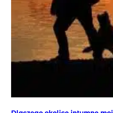
Dlaczego okolice intymne moj