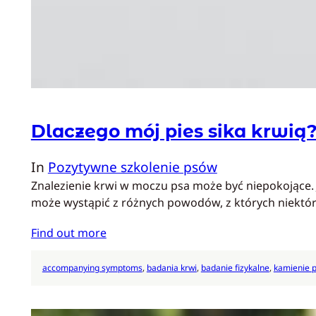
Dlaczego mój pies sika krwią
In
Pozytywne szkolenie psów
Znalezienie krwi w moczu psa może być niepokojące. 
może wystąpić z różnych powodów, z których niekt
Find out more
accompanying symptoms
, 
badania krwi
, 
badanie fizykalne
, 
kamienie 