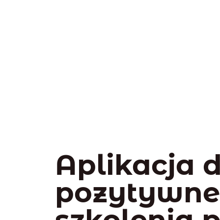
Aplikacja 
pozytywn
szkolenia 