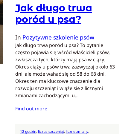
Jak długo trwa
poród u psa?
In
Pozytywne szkolenie psów
Jak długo trwa poród u psa? To pytanie
często pojawia się wśród właścicieli psów,
zwłaszcza tych, którzy mają psa w ciąży.
Okres ciąży u psów trwa zazwyczaj około 63
dni, ale może wahać się od 58 do 68 dni.
Okres ten ma kluczowe znaczenie dla
rozwoju szczeniąt i wiąże się z licznymi
zmianami zachodzącymi u…
Find out more
12 godzin
, 
liczba szczeniąt
, 
liczne zmiany
, 