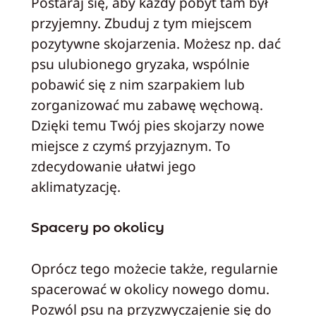
Postaraj się, aby każdy pobyt tam był
przyjemny. Zbuduj z tym miejscem
pozytywne skojarzenia. Możesz np. dać
psu ulubionego gryzaka, wspólnie
pobawić się z nim szarpakiem lub
zorganizować mu zabawę węchową.
Dzięki temu Twój pies skojarzy nowe
miejsce z czymś przyjaznym. To
zdecydowanie ułatwi jego
aklimatyzację.
Spacery po okolicy
Oprócz tego możecie także, regularnie
spacerować w okolicy nowego domu.
Pozwól psu na przyzwyczajenie się do