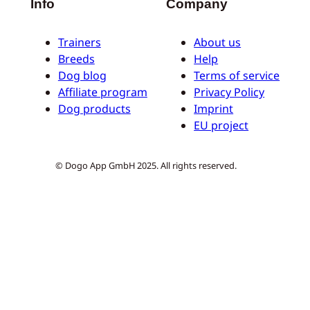
Info
Company
Trainers
About us
Breeds
Help
Dog blog
Terms of service
Affiliate program
Privacy Policy
Dog products
Imprint
EU project
© Dogo App GmbH 2025. All rights reserved.