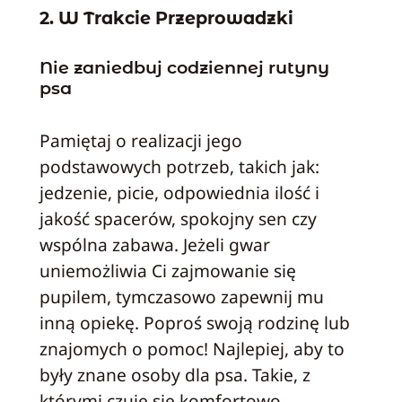
2. W Trakcie Przeprowadzki
Nie zaniedbuj codziennej rutyny
psa
Pamiętaj o realizacji jego
podstawowych potrzeb, takich jak:
jedzenie, picie, odpowiednia ilość i
jakość spacerów, spokojny sen czy
wspólna zabawa. Jeżeli gwar
uniemożliwia Ci zajmowanie się
pupilem, tymczasowo zapewnij mu
inną opiekę. Poproś swoją rodzinę lub
znajomych o pomoc! Najlepiej, aby to
były znane osoby dla psa. Takie, z
którymi czuje się komfortowo.