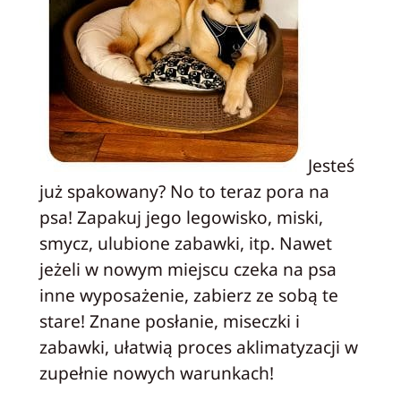
Jesteś
już spakowany? No to teraz pora na
psa! Zapakuj jego legowisko, miski,
smycz, ulubione zabawki, itp. Nawet
jeżeli w nowym miejscu czeka na psa
inne wyposażenie, zabierz ze sobą te
stare!
Znane posłanie, miseczki i
zabawki, ułatwią proces aklimatyzacji w
zupełnie nowych warunkach!