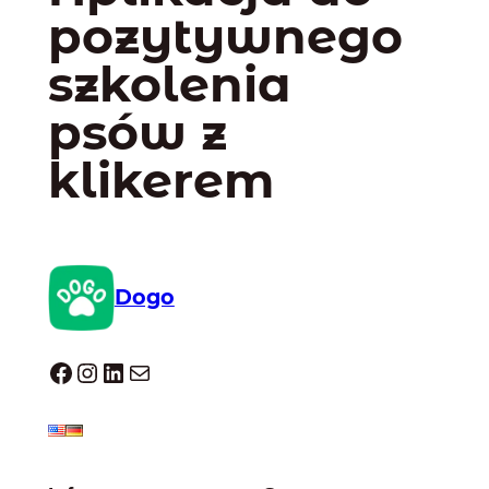
pozytywnego
szkolenia
psów z
klikerem
Dogo
Dogo facebook
Instagram
LinkedIn
Mail