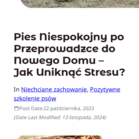
Pies Niespokojny po
Przeprowadzce do
Nowego Domu –
Jak Uniknąć Stresu?
In
Niechciane zachowanie
, 
Pozytywne
szkolenie psów
Post Date:
22 października, 2023
(Date Last Modified:
13 listopada, 2024
)