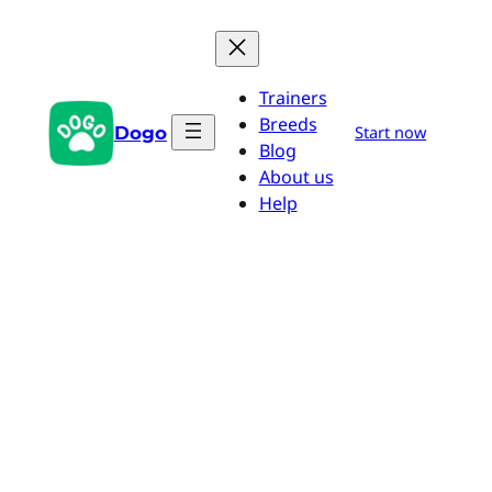
Przejdź
do
treści
Trainers
Breeds
Dogo
Start now
Blog
About us
Help