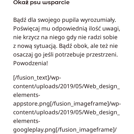
Okaż psu wsparcie
Bądź dla swojego pupila wyrozumiały.
Poświęcaj mu odpowiednią ilość uwagi,
nie krzycz na niego gdy nie radzi sobie
z nową sytuacją. Bądź obok, ale też nie
osaczaj go jeśli potrzebuje przestrzeni.
Powodzenia!
[/fusion_text]/wp-
content/uploads/2019/05/Web_design_
elements-
appstore.png[/fusion_imageframe]/wp-
content/uploads/2019/05/Web_design_
elements-
googleplay.png[/fusion_imageframe]/