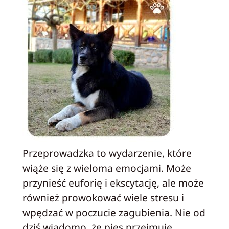
Przeprowadzka to wydarzenie, które
wiąże się z wieloma emocjami. Może
przynieść euforię i ekscytację, ale może
również prowokować wiele stresu i
wpędzać w poczucie zagubienia. Nie od
dziś wiadomo, że pies przejmuje