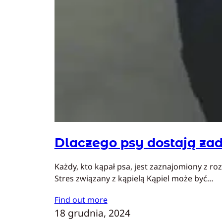
Dlaczego psy dostają zad
Każdy, kto kąpał psa, jest zaznajomiony z r
Stres związany z kąpielą Kąpiel może być…
Find out more
18 grudnia, 2024