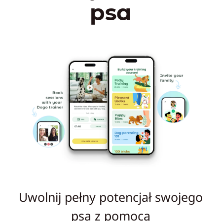
psa
Uwolnij pełny potencjał swojego
psa z pomocą