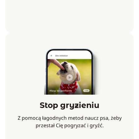
Stop gryzieniu
Z pomocą łagodnych metod naucz psa, żeby
przestał Cię pogryzać i gryźć.