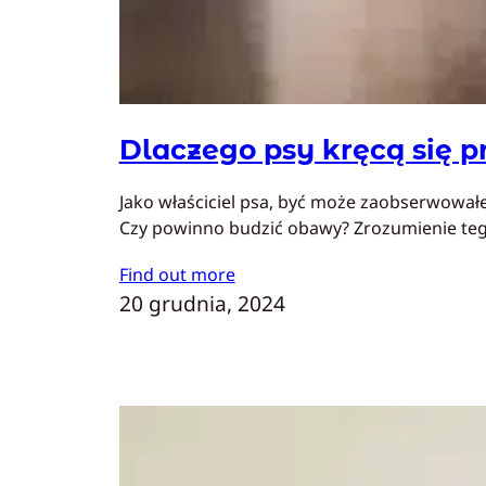
Dlaczego psy kręcą się 
Jako właściciel psa, być może zaobserwowałe
Czy powinno budzić obawy? Zrozumienie t
Find out more
20 grudnia, 2024