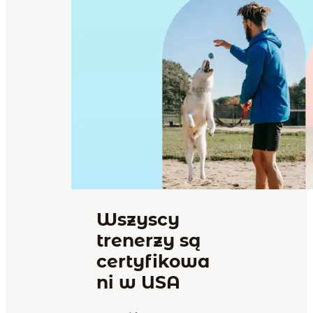
Wszyscy
trenerzy są
certyfikowa
ni w USA