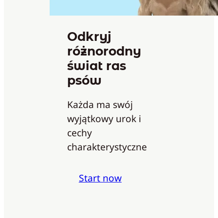
Odkryj
różnorodny
świat ras
psów
Każda ma swój
wyjątkowy urok i
cechy
charakterystyczne
Start now