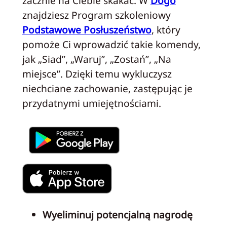
zacznie na Ciebie skakać. W
Dogo
znajdziesz Program szkoleniowy
Podstawowe Posłuszeństwo
, który
pomoże Ci wprowadzić takie komendy,
jak „Siad”, „Waruj”, „Zostań”, „Na
miejsce”. Dzięki temu wykluczysz
niechciane zachowanie, zastępując je
przydatnymi umiejętnościami.
Wyeliminuj potencjalną nagrodę