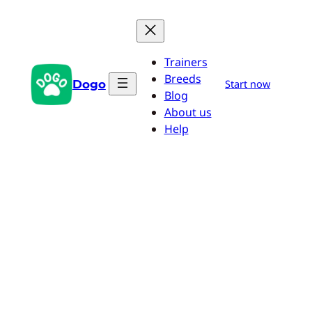
Przejdź
do
treści
Trainers
Breeds
Dogo
Start now
Blog
About us
Help