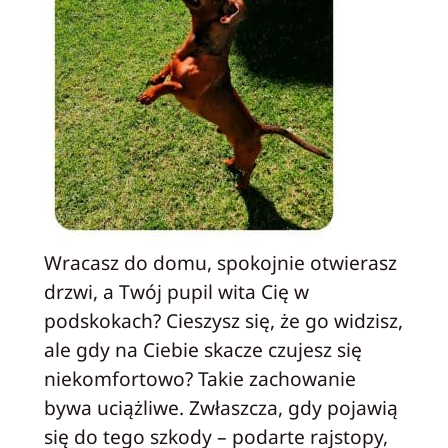
Wracasz do domu, spokojnie otwierasz
drzwi, a Twój pupil wita Cię w
podskokach? Cieszysz się, że go widzisz,
ale gdy na Ciebie skacze czujesz się
niekomfortowo? Takie zachowanie
bywa uciążliwe. Zwłaszcza, gdy pojawią
się do tego szkody – podarte rajstopy,