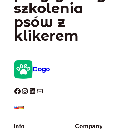
szkolenia
psów z
klikerem
Dogo
Dogo facebook
Instagram
LinkedIn
Mail
Info
Company