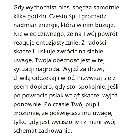
Gdy wychodzisz pies, spędza samotnie
kilka godzin. Często śpi i gromadzi
nadmiar energii, która w nim buzuje.
Nic więc dziwnego, że na Twój powrót
reaguje entuzjastycznie. Z radości
skacze i usiłuje zwrócić na siebie
uwagę. Twoja obecność jest w tej
sytuacji nagrodą. Wyjdź za drzwi,
chwilę odczekaj i wróć. Przywitaj się z
psem dopiero, gdy stoi spokojnie. Jeśli
po powrocie psiak wciąż skacze, wyjdź
ponownie. Po czasie Twój pupil
zrozumie, że poświęcasz mu uwagę,
tylko gdy jest wyciszony i zmieni swój
schemat zachowania.