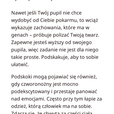
Nawet jeśli Twój pupil nie chce
wydobyć od Ciebie pokarmu, to wciąż
wykazuje zachowania, które ma w
genach – próbuje polizać Twoją twarz.
Zapewne jesteś wyższy od swojego
pupila, więc zadanie nie jest dla niego
takie proste. Podskakuje, aby to sobie
ułatwić.
Podskoki mogą pojawiać się również,
gdy czworonożny jest mocno
podekscytowany i przestaje panować
nad emocjami. Często przy tym łapie za
odzież, którą człowiek ma na sobie.
Zdarza się, że chwyta za części ciała.