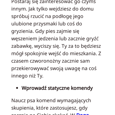
Postaraj się zainteresować go czymś
innym. Jak tylko wejdziesz do domu
spróbuj rzucić na podłogę jego
ulubione przysmaki lub coś do
gryzienia. Gdy pies zajmie się
węszeniem jedzenia lub zacznie gryźć
zabawkę, wyciszy się. Ty za to będziesz
mógł spokojnie wejść do mieszkania. Z
czasem czworonożny zacznie sam
przekierowywać swoją uwagę na coś
innego niż Ty.
Wprowadź statyczne komendy
Naucz psa komend wymagających
skupienia, które zastosujesz, gdy