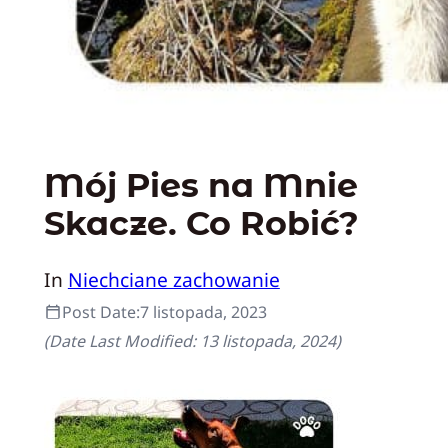
Mój Pies na Mnie
Skacze. Co Robić?
In
Niechciane zachowanie
Post Date:
7 listopada, 2023
(Date Last Modified:
13 listopada, 2024
)