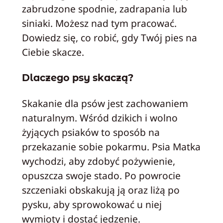
zabrudzone spodnie, zadrapania lub
siniaki. Możesz nad tym pracować.
Dowiedz się, co robić, gdy Twój pies na
Ciebie skacze.
Dlaczego psy skaczą?
Skakanie dla psów jest zachowaniem
naturalnym. Wśród dzikich i wolno
żyjących psiaków to sposób na
przekazanie sobie pokarmu. Psia Matka
wychodzi, aby zdobyć pożywienie,
opuszcza swoje stado. Po powrocie
szczeniaki obskakują ją oraz liżą po
pysku, aby sprowokować u niej
wymioty i dostać jedzenie.