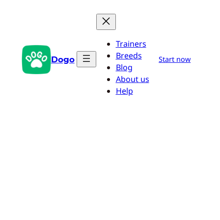
Przejdź
do
treści
Trainers
Breeds
Dogo
Start now
Blog
About us
Help