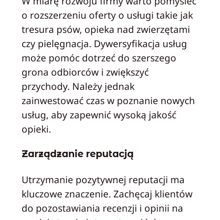
W miarę rozwoju firmy warto pomyśleć
o rozszerzeniu oferty o usługi takie jak
tresura psów, opieka nad zwierzętami
czy pielęgnacja. Dywersyfikacja usług
może pomóc dotrzeć do szerszego
grona odbiorców i zwiększyć
przychody. Należy jednak
zainwestować czas w poznanie nowych
usług, aby zapewnić wysoką jakość
opieki.
Zarządzanie reputacją
Utrzymanie pozytywnej reputacji ma
kluczowe znaczenie. Zachęcaj klientów
do pozostawiania recenzji i opinii na