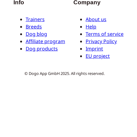
Info
Company
Trainers
About us
Breeds
Help
Dog blog
Terms of service
Affiliate program
Privacy Policy
Dog products
Imprint
EU project
© Dogo App GmbH 2025. All rights reserved.