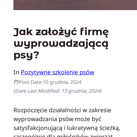
Jak założyć firmę
wyprowadzającą
psy?
In
Pozytywne szkolenie psów
Post Date:
10 grudnia, 2024
(Date Last Modified:
13 grudnia, 2024
)
Rozpoczęcie działalności w zakresie
wyprowadzania psów może być
satysfakcjonującą i lukratywną ścieżką,
szczególnie dla miłośników zwierząt,