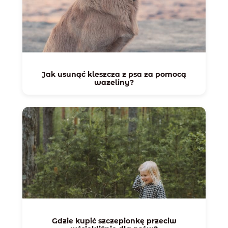
Jak usunąć kleszcza z psa za pomocą
wazeliny?
Gdzie kupić szczepionkę przeciw