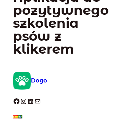
pozytywnego
szkolenia
psów z
klikerem
Dogo
Dogo facebook
Instagram
LinkedIn
Mail