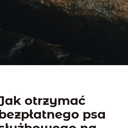
Jak otrzymać
bezpłatnego psa
służbowego na