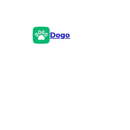
Przejdź
do
treści
Dogo