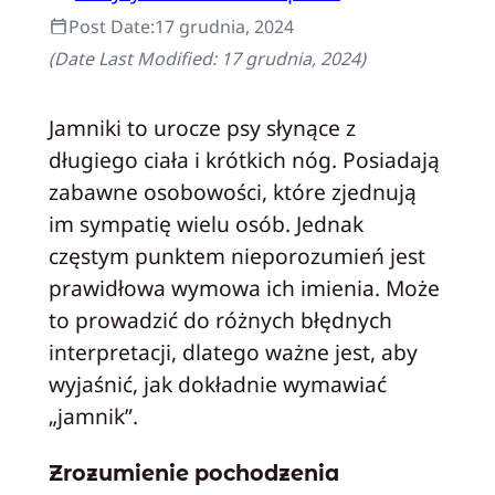
Post Date:
17 grudnia, 2024
(Date Last Modified:
17 grudnia, 2024
)
Jamniki to urocze psy słynące z
długiego ciała i krótkich nóg. Posiadają
zabawne osobowości, które zjednują
im sympatię wielu osób. Jednak
częstym punktem nieporozumień jest
prawidłowa wymowa ich imienia. Może
to prowadzić do różnych błędnych
interpretacji, dlatego ważne jest, aby
wyjaśnić, jak dokładnie wymawiać
„jamnik”.
Zrozumienie pochodzenia