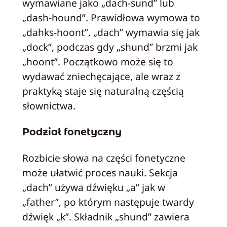
wymawiane jako „dach-sund” lub
„dash-hound”. Prawidłowa wymowa to
„dahks-hoont”. „dach” wymawia się jak
„dock”, podczas gdy „shund” brzmi jak
„hoont”. Początkowo może się to
wydawać zniechęcające, ale wraz z
praktyką staje się naturalną częścią
słownictwa.
Podział fonetyczny
Rozbicie słowa na części fonetyczne
może ułatwić proces nauki. Sekcja
„dach” używa dźwięku „a” jak w
„father”, po którym następuje twardy
dźwięk „k”. Składnik „shund” zawiera