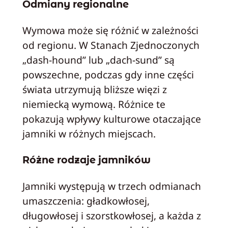
Odmiany regionalne
Wymowa może się różnić w zależności
od regionu. W Stanach Zjednoczonych
„dash-hound” lub „dach-sund” są
powszechne, podczas gdy inne części
świata utrzymują bliższe więzi z
niemiecką wymową. Różnice te
pokazują wpływy kulturowe otaczające
jamniki w różnych miejscach.
Różne rodzaje jamników
Jamniki występują w trzech odmianach
umaszczenia: gładkowłosej,
długowłosej i szorstkowłosej, a każda z