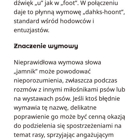
dźwięk „u” jak w „foot”. W połączeniu
daje to płynną wymowę „dahks-hoont”,
standard wśród hodowców i
entuzjastów.
Znaczenie wymowy
Nieprawidłowa wymowa słowa
„jamnik” może powodować
nieporozumienia, zwłaszcza podczas
rozmów z innymi miłośnikami psów lub
na wystawach psów. Jeśli ktoś błędnie
wymawia tę nazwę, delikatne
poprawienie go może być cenną okazją
do podzielenia się spostrzeżeniami na
temat rasy, sprzyjając angażującym