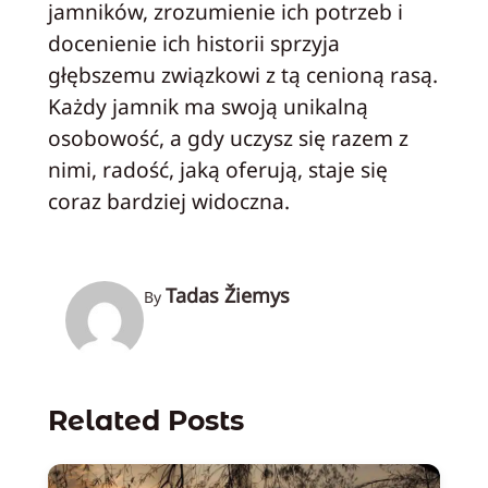
jamników, zrozumienie ich potrzeb i
docenienie ich historii sprzyja
głębszemu związkowi z tą cenioną rasą.
Każdy jamnik ma swoją unikalną
osobowość, a gdy uczysz się razem z
nimi, radość, jaką oferują, staje się
coraz bardziej widoczna.
Tadas Žiemys
By
Related Posts