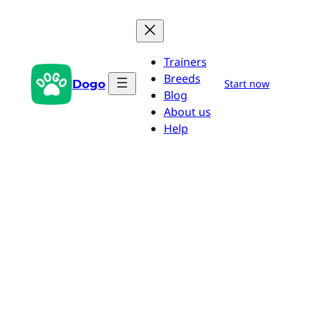
Przejdź
do
treści
Trainers
Breeds
Dogo
Start now
Blog
About us
Help