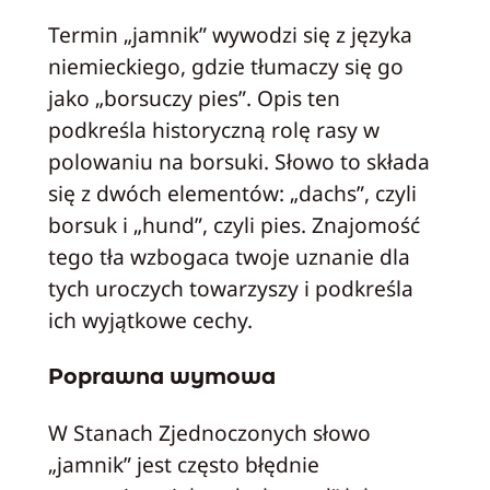
Termin „jamnik” wywodzi się z języka
niemieckiego, gdzie tłumaczy się go
jako „borsuczy pies”. Opis ten
podkreśla historyczną rolę rasy w
polowaniu na borsuki. Słowo to składa
się z dwóch elementów: „dachs”, czyli
borsuk i „hund”, czyli pies. Znajomość
tego tła wzbogaca twoje uznanie dla
tych uroczych towarzyszy i podkreśla
ich wyjątkowe cechy.
Poprawna wymowa
W Stanach Zjednoczonych słowo
„jamnik” jest często błędnie