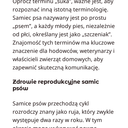
Oprócz terminu „suka”, ważne jest, aby
rozpoznać inną istotną terminologię.
Samiec psa nazywany jest po prostu
„psem”, a każdy młody pies, niezależnie
od płci, określany jest jako „szczeniak”.
Znajomość tych terminów ma kluczowe
znaczenie dla hodowców, weterynarzy i
właścicieli zwierząt domowych, aby
zapewnić skuteczną komunikację.
Zdrowie reprodukcyjne samic
psów
Samice psów przechodzą cykl
rozrodczy znany jako ruja, który zwykle
występuje dwa razy w roku. W tym