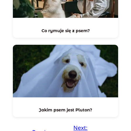
Co rymuje się z psem?
Jakim psem jest Pluton?
Next: