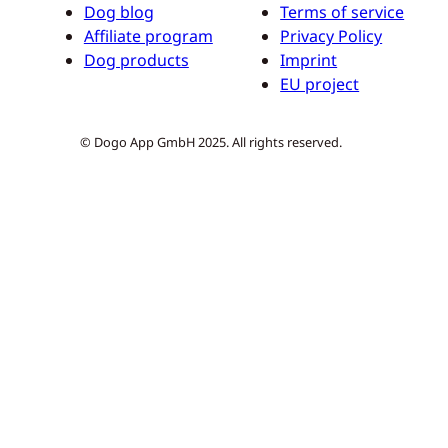
Dog blog
Terms of service
Affiliate program
Privacy Policy
Dog products
Imprint
EU project
© Dogo App GmbH 2025. All rights reserved.