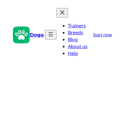
Przejdź
do
treści
Trainers
Breeds
Dogo
Start now
Blog
About us
Help