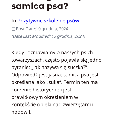
samica psa?
In
Pozytywne szkolenie psów
Post Date:
10 grudnia, 2024
(Date Last Modified:
13 grudnia, 2024
)
Kiedy rozmawiamy o naszych psich
towarzyszach, często pojawia się jedno
pytanie: „Jak nazywa się suczka?”.
Odpowiedź jest jasna: samica psa jest
określana jako „suka”. Termin ten ma
korzenie historyczne i jest
prawidłowym określeniem w
kontekście opieki nad zwierzętami i
hodowli.