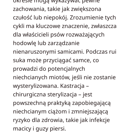
okresie mogą wykazywać pewne
zachowania, takie jak zwiększona
czułość lub niepokój. Zrozumienie tych
cykli ma kluczowe znaczenie, zwłaszcza
dla właścicieli psów rozważających
hodowlę lub zarządzanie
nienaruszonymi samicami. Podczas rui
suka może przyciągać samce, co
prowadzi do potencjalnych
niechcianych miotów, jeśli nie zostanie
wysterylizowana. Kastracja –
chirurgiczna sterylizacja – jest
powszechną praktyką zapobiegającą
niechcianym ciążom i zmniejszającą
ryzyko dla zdrowia, takie jak infekcje
macicy i guzy piersi.