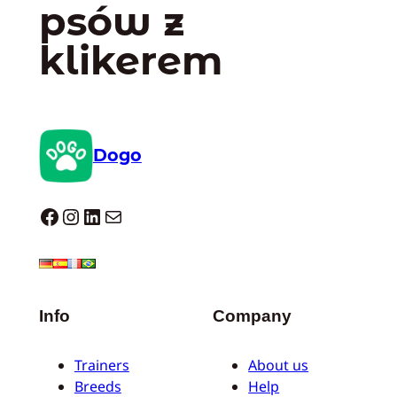
psów z
klikerem
Dogo
Dogo facebook
Instagram
LinkedIn
Mail
Info
Company
Trainers
About us
Breeds
Help