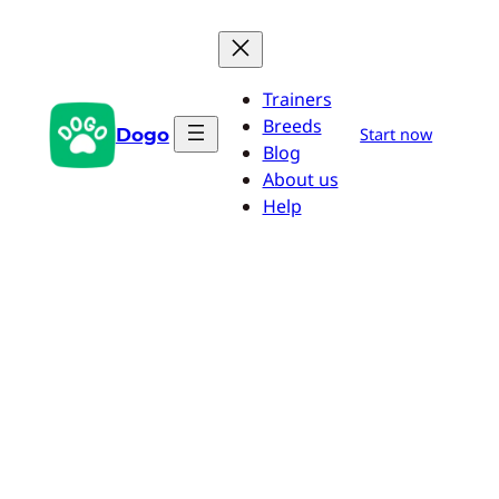
Zum
Inhalt
springen
Trainers
Breeds
Dogo
Start now
Blog
About us
Help