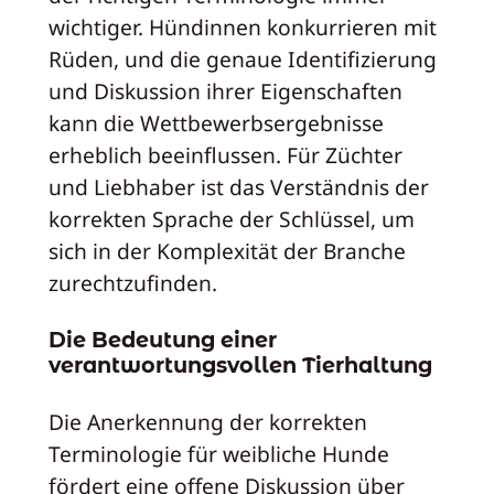
wichtiger. Hündinnen konkurrieren mit
Rüden, und die genaue Identifizierung
und Diskussion ihrer Eigenschaften
kann die Wettbewerbsergebnisse
erheblich beeinflussen. Für Züchter
und Liebhaber ist das Verständnis der
korrekten Sprache der Schlüssel, um
sich in der Komplexität der Branche
zurechtzufinden.
Die Bedeutung einer
verantwortungsvollen Tierhaltung
Die Anerkennung der korrekten
Terminologie für weibliche Hunde
fördert eine offene Diskussion über