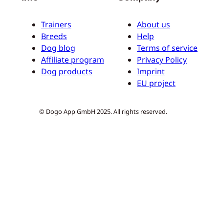
Trainers
About us
Breeds
Help
Dog blog
Terms of service
Affiliate program
Privacy Policy
Dog products
Imprint
EU project
© Dogo App GmbH 2025. All rights reserved.