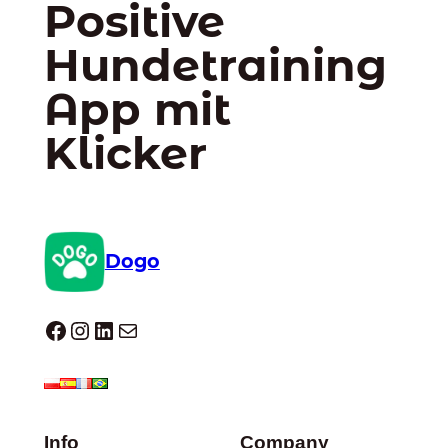
Positive
Hundetraining
App mit
Klicker
Dogo
Dogo facebook
Instagram
LinkedIn
E-Mail
Info
Company