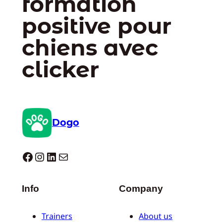
formation
positive pour
chiens avec
clicker
Dogo
Dogo facebook
Instagram
LinkedIn
E-mail
Info
Company
Trainers
About us