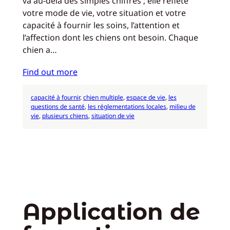
va au-delà des simples chiffres ; elle reflète
votre mode de vie, votre situation et votre
capacité à fournir les soins, l’attention et
l’affection dont les chiens ont besoin. Chaque
chien a…
Find out more
capacité à fournir
, 
chien multiple
, 
espace de vie
, 
les
questions de santé
, 
les réglementations locales
, 
milieu de
vie
, 
plusieurs chiens
, 
situation de vie
Application de