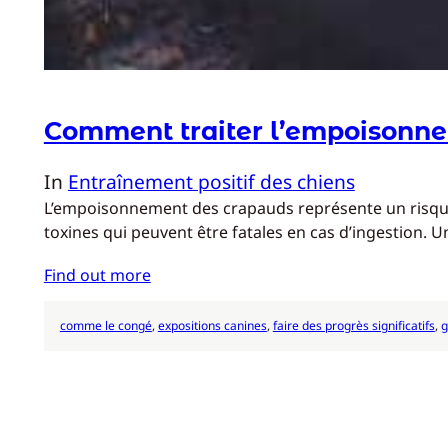
Comment traiter l’empoisonnem
In
Entraînement positif des chiens
L’empoisonnement des crapauds représente un risque s
toxines qui peuvent être fatales en cas d’ingestion. 
Find out more
comme le congé
, 
expositions canines
, 
faire des progrès significatifs
, 
g