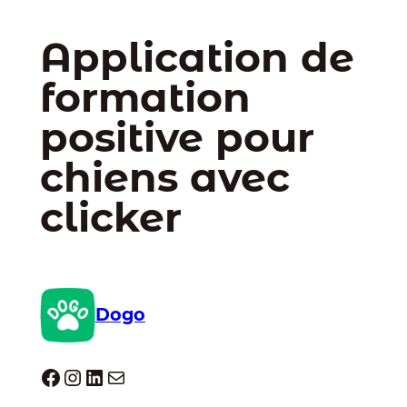
Application de
formation
positive pour
chiens avec
clicker
Dogo
Dogo facebook
Instagram
LinkedIn
E-mail