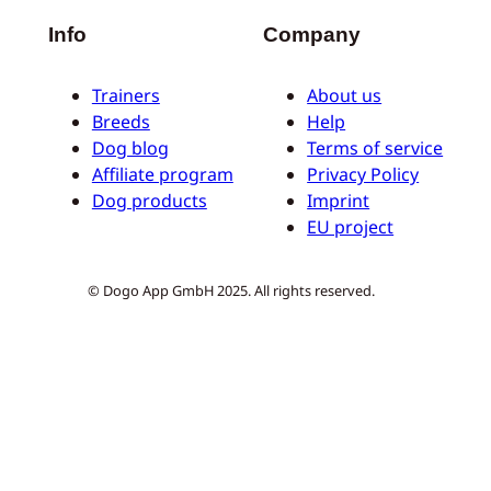
Info
Company
Trainers
About us
Breeds
Help
Dog blog
Terms of service
Affiliate program
Privacy Policy
Dog products
Imprint
EU project
© Dogo App GmbH 2025. All rights reserved.