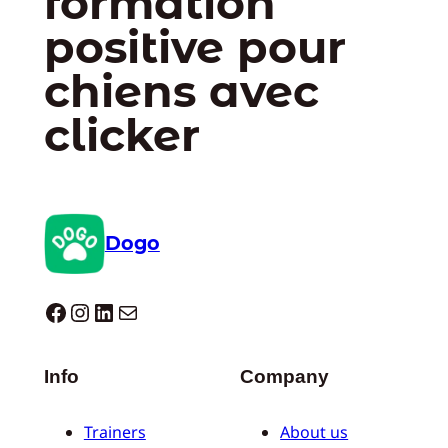
formation
positive pour
chiens avec
clicker
Dogo
Dogo facebook
Instagram
LinkedIn
E-mail
Info
Company
Trainers
About us