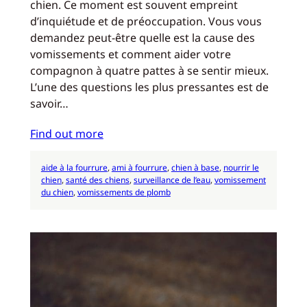
chien. Ce moment est souvent empreint
d’inquiétude et de préoccupation. Vous vous
demandez peut-être quelle est la cause des
vomissements et comment aider votre
compagnon à quatre pattes à se sentir mieux.
L’une des questions les plus pressantes est de
savoir…
Find out more
aide à la fourrure
, 
ami à fourrure
, 
chien à base
, 
nourrir le
chien
, 
santé des chiens
, 
surveillance de l’eau
, 
vomissement
du chien
, 
vomissements de plomb