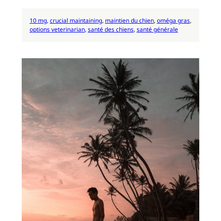
10 mg
, 
crucial maintaining
, 
maintien du chien
, 
oméga gras
, 
options veterinarian
, 
santé des chiens
, 
santé générale