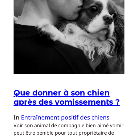
Que donner à son chien
après des vomissements ?
In
Entraînement positif des chiens
Voir son animal de compagnie bien-aimé vomir
peut être pénible pour tout propriétaire de