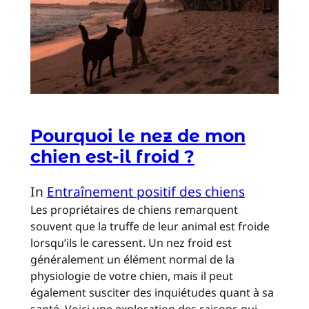
Pourquoi le nez de mon
chien est-il froid ?
In
Entraînement positif des chiens
Les propriétaires de chiens remarquent
souvent que la truffe de leur animal est froide
lorsqu’ils le caressent. Un nez froid est
généralement un élément normal de la
physiologie de votre chien, mais il peut
également susciter des inquiétudes quant à sa
santé. Voici une exploration des raisons qui