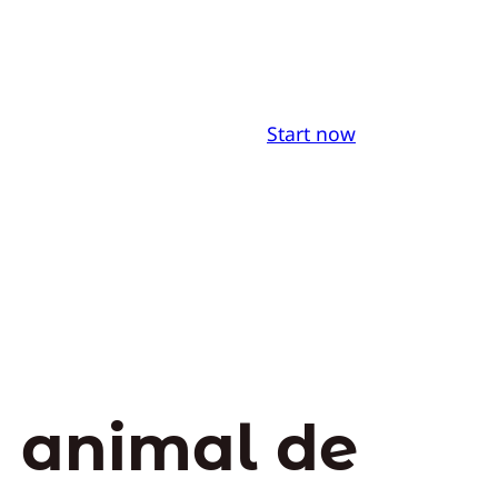
Start now
n animal de