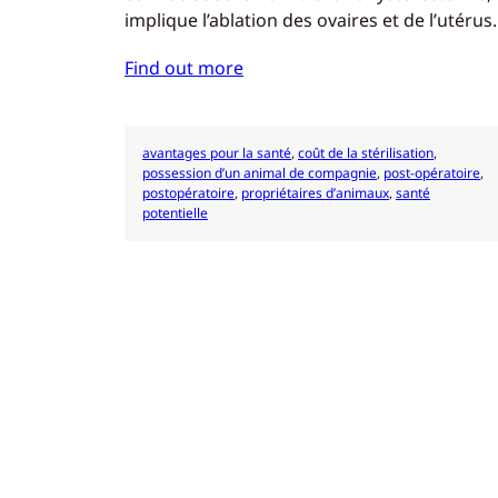
implique l’ablation des ovaires et de l’utéru
Find out more
avantages pour la santé
, 
coût de la stérilisation
, 
possession d’un animal de compagnie
, 
post-opératoire
, 
postopératoire
, 
propriétaires d’animaux
, 
santé
potentielle