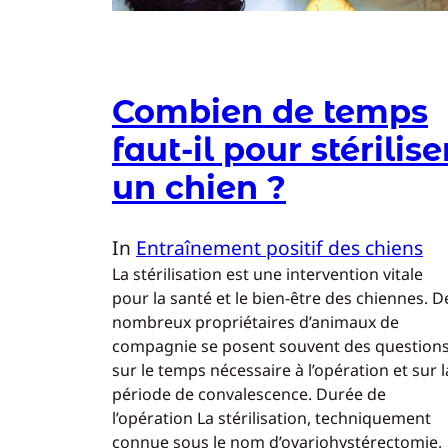
Combien de temps
faut-il pour stérilise
un chien ?
In
Entraînement positif des chiens
La stérilisation est une intervention vitale
pour la santé et le bien-être des chiennes. D
nombreux propriétaires d’animaux de
compagnie se posent souvent des question
sur le temps nécessaire à l’opération et sur l
période de convalescence. Durée de
l’opération La stérilisation, techniquement
connue sous le nom d’ovariohystérectomie,