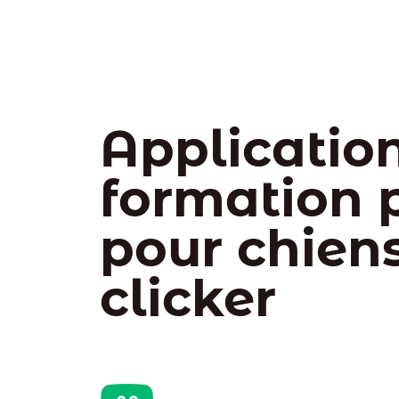
Applicatio
formation p
pour chien
clicker