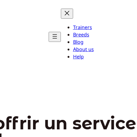
Trainers
Breeds
Blog
About us
Help
offrir un service