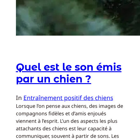
Quel est le son émis
par un chien ?
In
Entraînement positif des chiens
Lorsque l’on pense aux chiens, des images de
compagnons fidèles et d’amis enjoués
viennent à l’esprit. L’un des aspects les plus
attachants des chiens est leur capacité à
communiquer, souvent à partir de sons. Les