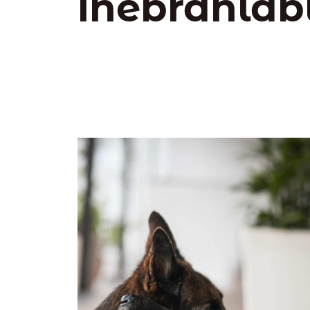
inébranlab