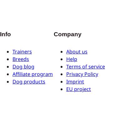
Info
Company
Trainers
About us
Breeds
Help
Dog blog
Terms of service
Affiliate program
Privacy Policy
Dog products
Imprint
EU project