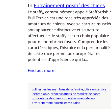
In
Entraînement positif des chiens
Le staffy, communément appelé Staffordshi
Bull Terrier, est une race très appréciée des
amateurs de chiens. Avec sa carrure musclé
son apparence distinctive et sa nature
affectueuse, le staffy est un choix populaire
pour de nombreux foyers. Comprendre les
caractéristiques, l’histoire et la personnalité
de cette race permet aux propriétaires
potentiels d’apprécier ce qui la…
Find out more
bull terrier
, 
les membres de la famille
, 
offrir un service
inébranlable
, 
préoccupations en matière de santé
, 
propriétaire de chien
, 
stimulation mentale
, 
un
environnement nourricier
, 
vie saine