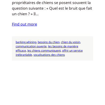
propriétaires de chiens se posent souvent la
question suivante : « Quel est le bruit que fait
un chien ? » Il…
Find out more
barking whining
, 
besoins du chien
, 
chien du voisin
, 
communication ouverte
, 
les besoins de manière
efficace
, 
les chiens communiquent
, 
offrir un service
inébranlable
, 
vocalisations des chiens