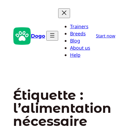
Aller
au
contenu
Trainers
Breeds
Dogo
Start now
Blog
About us
Help
Étiquette :
l’alimentation
nécessaire