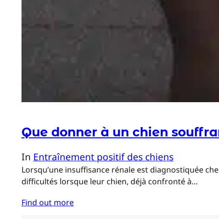
Que donner à un chien souffran
In
Entraînement positif des chiens
Lorsqu’une insuffisance rénale est diagnostiquée chez
difficultés lorsque leur chien, déjà confronté à…
Find out more