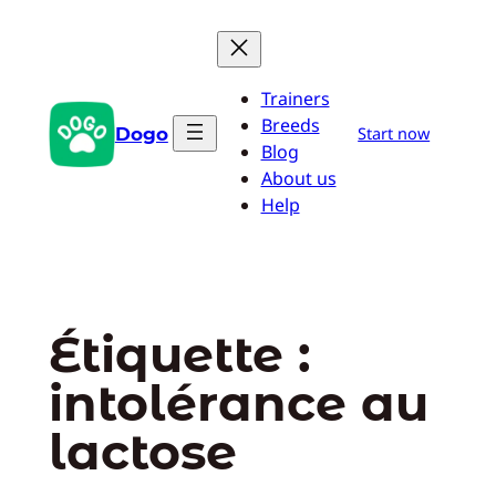
Aller
au
contenu
Trainers
Breeds
Dogo
Start now
Blog
About us
Help
Étiquette :
intolérance au
lactose