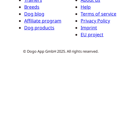
Trainers
About us
Breeds
Help
Dog blog
Terms of service
Affiliate program
Privacy Policy
Dog products
Imprint
EU project
© Dogo App GmbH 2025. All rights reserved.