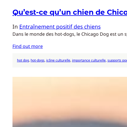
Qu’est-ce qu’un chien de Chic
In
Entraînement positif des chiens
Dans le monde des hot-dogs, le Chicago Dog est un symb
Find out more
hot dog
, 
hot-dogs
, 
icône culturelle
, 
importance culturelle
, 
supports po