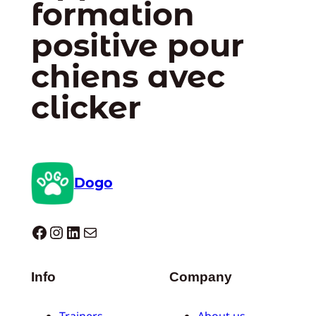
formation
positive pour
chiens avec
clicker
Dogo
Dogo facebook
Instagram
LinkedIn
E-mail
Info
Company