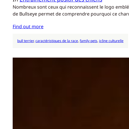
Nombreux sont ceux qui reconnaissent le logo embléma
de Bullseye permet de comprendre pourquoi ce cha
Find out more
bull terrier
, 
caractéristiques de la race
, 
family pets
, 
icône culturelle