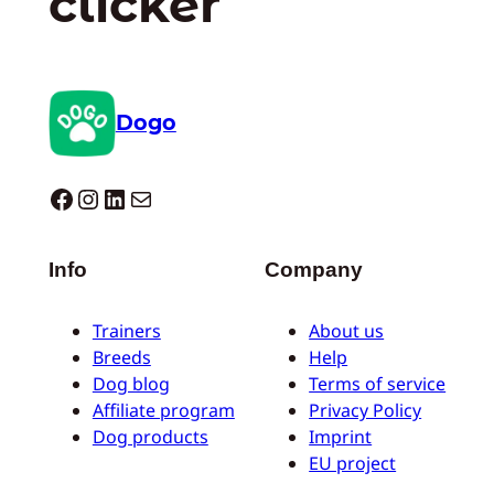
clicker
Dogo
Dogo facebook
Instagram
LinkedIn
E-mail
Info
Company
Trainers
About us
Breeds
Help
Dog blog
Terms of service
Affiliate program
Privacy Policy
Dog products
Imprint
EU project