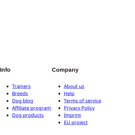
Info
Company
Trainers
About us
Breeds
Help
Dog blog
Terms of service
Affiliate program
Privacy Policy
Dog products
Imprint
EU project