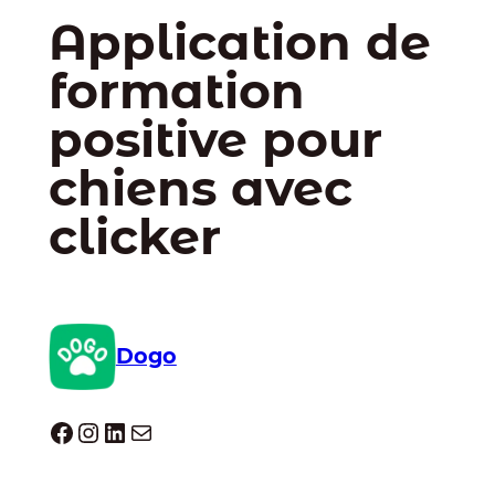
Application de
formation
positive pour
chiens avec
clicker
Dogo
Dogo facebook
Instagram
LinkedIn
E-mail