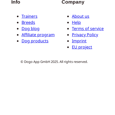
Info
Company
Trainers
About us
Breeds
Help
Dog blog
Terms of service
Affiliate program
Privacy Policy
Dog products
Imprint
EU project
© Dogo App GmbH 2025. All rights reserved.