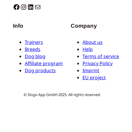
Dogo facebook
Instagram
LinkedIn
E-mail
Info
Company
Trainers
About us
Breeds
Help
Dog blog
Terms of service
Affiliate program
Privacy Policy
Dog products
Imprint
EU project
© Dogo App GmbH 2025. All rights reserved.