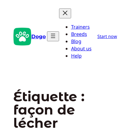
Aller
au
contenu
Trainers
Breeds
Dogo
Start now
Blog
About us
Help
Étiquette :
façon de
lécher