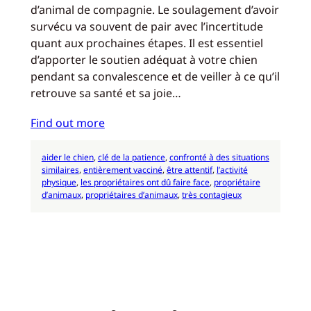
d’animal de compagnie. Le soulagement d’avoir
survécu va souvent de pair avec l’incertitude
quant aux prochaines étapes. Il est essentiel
d’apporter le soutien adéquat à votre chien
pendant sa convalescence et de veiller à ce qu’il
retrouve sa santé et sa joie…
Find out more
aider le chien
, 
clé de la patience
, 
confronté à des situations
similaires
, 
entièrement vacciné
, 
être attentif
, 
l’activité
physique
, 
les propriétaires ont dû faire face
, 
propriétaire
d’animaux
, 
propriétaires d’animaux
, 
très contagieux