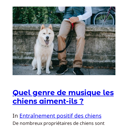
Quel genre de musique les
chiens aiment-ils ?
In
Entraînement positif des chiens
De nombreux propriétaires de chiens sont