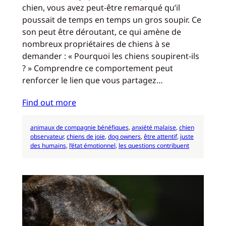
chien, vous avez peut-être remarqué qu’il
poussait de temps en temps un gros soupir. Ce
son peut être déroutant, ce qui amène de
nombreux propriétaires de chiens à se
demander : « Pourquoi les chiens soupirent-ils
? » Comprendre ce comportement peut
renforcer le lien que vous partagez…
Find out more
animaux de compagnie bénéfiques
, 
anxiété malaise
, 
chien
observateur
, 
chiens de joie
, 
dog owners
, 
être attentif
, 
juste
des humains
, 
l’état émotionnel
, 
les questions contribuent