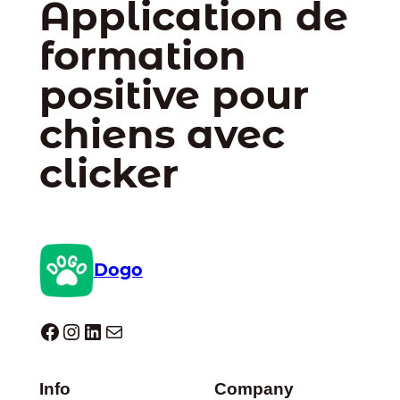
Application de
formation
positive pour
chiens avec
clicker
Dogo
Dogo facebook
Instagram
LinkedIn
E-mail
Info
Company