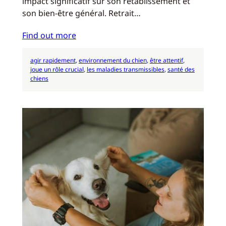
impact significatif sur son rétablissement et
son bien-être général. Retrait…
Find out more
agir rapidement
, 
environnement du chien
, 
être attentif
, 
joue un rôle crucial
, 
les maladies transmissibles
, 
santé des
chiens