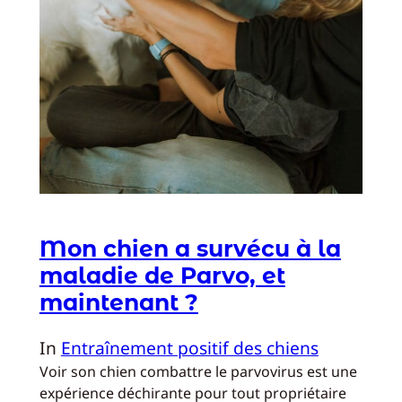
Mon chien a survécu à la
maladie de Parvo, et
maintenant ?
In
Entraînement positif des chiens
Voir son chien combattre le parvovirus est une
expérience déchirante pour tout propriétaire