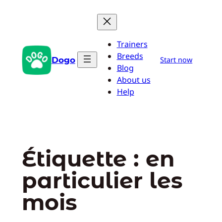
Aller
au
contenu
Trainers
Breeds
Dogo
Start now
Blog
About us
Help
Étiquette :
en
particulier les
mois