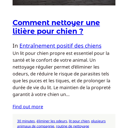
Comment nettoyer une
litière pour chien ?
In
Entraînement positif des chiens
Un lit pour chien propre est essentiel pour la
santé et le confort de votre animal. Un
nettoyage régulier permet d’éliminer les
odeurs, de réduire le risque de parasites tels
que les puces et les tiques, et de prolonger la
durée de vie du lit. Le maintien de la propreté
garantit à votre chien un…
Find out more
30 minutes
, 
éliminer les odeurs
, 
lit pour chien
, 
plusieurs
animaux de compagnie
, 
routine de nettoyage