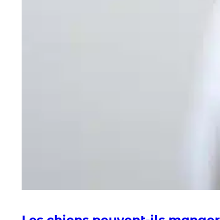
Les chiens peuvent-ils manger