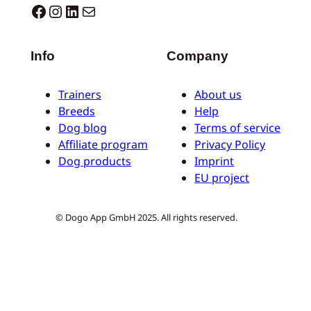
Dogo facebook
Instagram
LinkedIn
E-mail
Info
Company
Trainers
About us
Breeds
Help
Dog blog
Terms of service
Affiliate program
Privacy Policy
Dog products
Imprint
EU project
© Dogo App GmbH 2025. All rights reserved.