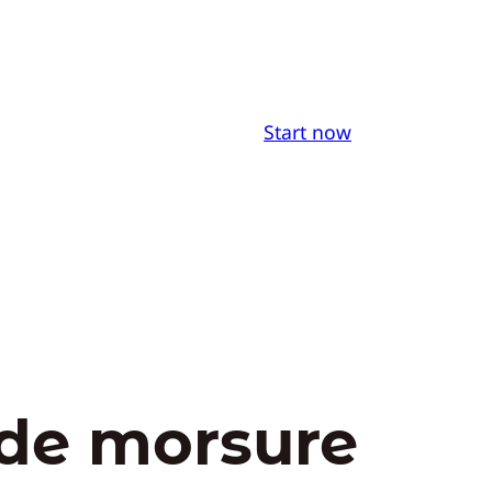
Start now
de morsure