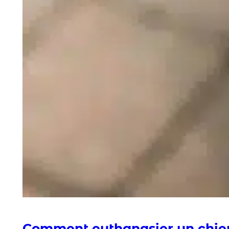
Comment euthanasier un chien