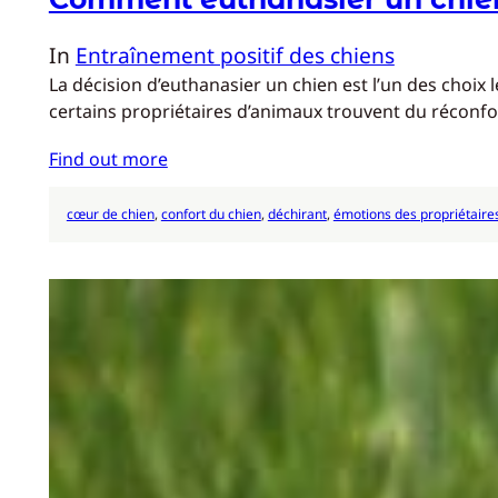
In
Entraînement positif des chiens
La décision d’euthanasier un chien est l’un des choix
certains propriétaires d’animaux trouvent du réconfo
Find out more
cœur de chien
, 
confort du chien
, 
déchirant
, 
émotions des propriétaire