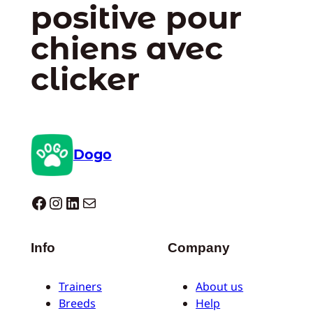
positive pour
chiens avec
clicker
Dogo
Dogo facebook
Instagram
LinkedIn
E-mail
Info
Company
Trainers
About us
Breeds
Help