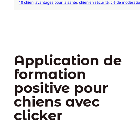
10 chien
, 
avantages pour la santé
, 
chien en sécurité
, 
clé de modérati
Application de
formation
positive pour
chiens avec
clicker