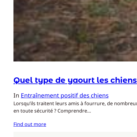
Quel type de yaourt les chien
In
Entraînement positif des chiens
Lorsqu’ils traitent leurs amis à fourrure, de nombreu
en toute sécurité ? Comprendre…
Find out more