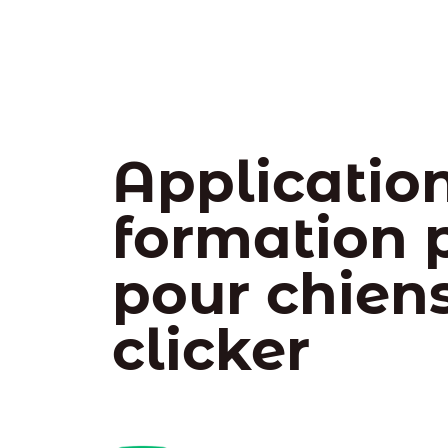
Applicatio
formation p
pour chien
clicker