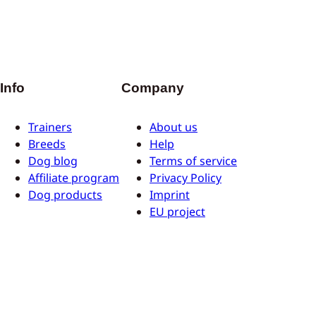
Info
Company
Trainers
About us
Breeds
Help
Dog blog
Terms of service
Affiliate program
Privacy Policy
Dog products
Imprint
EU project