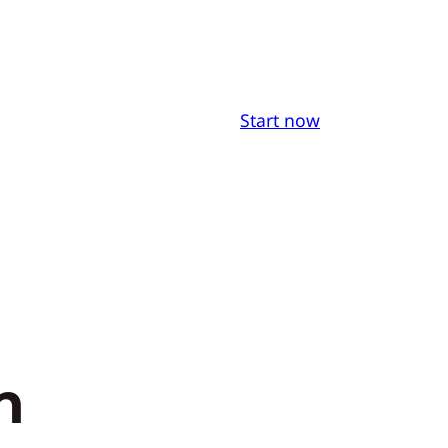
Start now
n