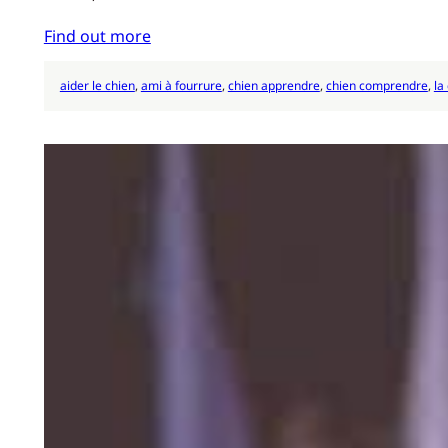
Find out more
aider le chien
, 
ami à fourrure
, 
chien apprendre
, 
chien comprendre
, 
la