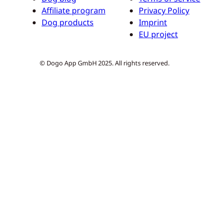
Affiliate program
Privacy Policy
Dog products
Imprint
EU project
© Dogo App GmbH 2025. All rights reserved.