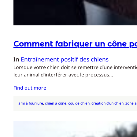
Comment fabriquer un cône po
In
Entraînement positif des chiens
Lorsque votre chien doit se remettre d’une intervent
leur animal d’interférer avec le processus…
Find out more
ami à fourrure
, 
chien à cône
, 
cou de chien
, 
création d’un chien
, 
zone a