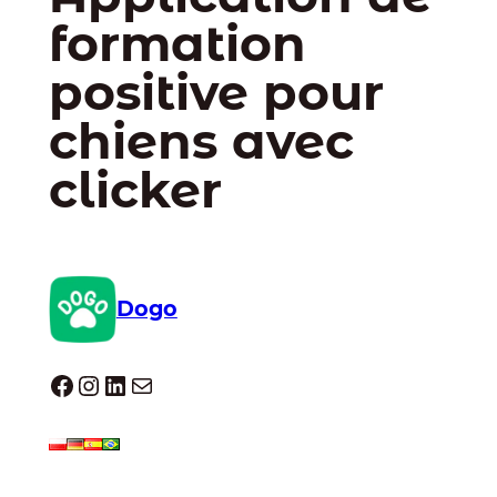
formation
positive pour
chiens avec
clicker
Dogo
Dogo facebook
Instagram
LinkedIn
E-mail