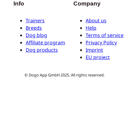
Info
Company
Trainers
About us
Breeds
Help
Dog blog
Terms of service
Affiliate program
Privacy Policy
Dog products
Imprint
EU project
© Dogo App GmbH 2025. All rights reserved.