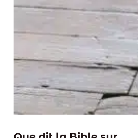
Que dit la Bible sur