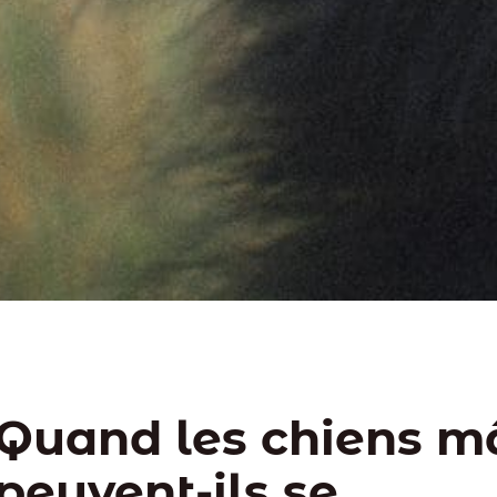
Quand les chiens m
peuvent-ils se