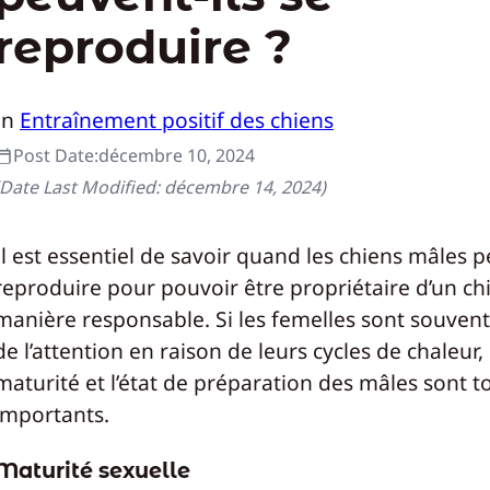
reproduire ?
In
Entraînement positif des chiens
Post Date:
décembre 10, 2024
(Date Last Modified:
décembre 14, 2024
)
Il est essentiel de savoir quand les chiens mâles 
reproduire pour pouvoir être propriétaire d’un ch
manière responsable. Si les femelles sont souvent
de l’attention en raison de leurs cycles de chaleur, 
maturité et l’état de préparation des mâles sont t
importants.
Maturité sexuelle