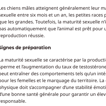
Les chiens mâles atteignent généralement leur m
sexuelle entre six mois et un an, les petites races 
que les grandes. Toutefois, la maturité sexuelle n
pas automatiquement que l’animal est prêt pour 
reproduction réussie.
Signes de préparation
La maturité sexuelle se caractérise par la product
sperme et l’augmentation du taux de testostérone
peut entraîner des comportements tels qu’un inté
pour les femelles et le marquage du territoire. La
physique doit s’accompagner d’une stabilité émoti
d’une bonne santé générale pour garantir un éle
responsable.