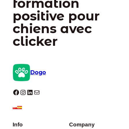
formation
positive pour
chiens avec
clicker
Dogo
Dogo facebook
Instagram
LinkedIn
E-mail
Info
Company