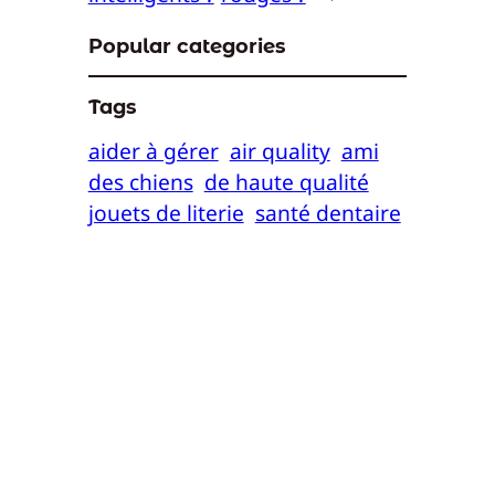
Popular categories
Tags
aider à gérer
air quality
ami
des chiens
de haute qualité
jouets de literie
santé dentaire