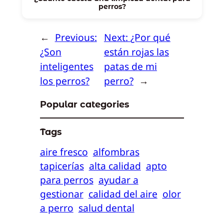
perros?
←
Previous:
Next:
¿Por qué
¿Son
están rojas las
inteligentes
patas de mi
los perros?
perro?
→
Popular categories
Tags
aire fresco
alfombras
tapicerías
alta calidad
apto
para perros
ayudar a
gestionar
calidad del aire
olor
a perro
salud dental