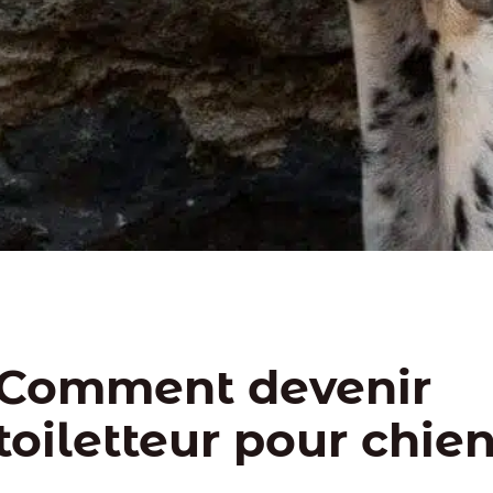
Comment devenir
toiletteur pour chien