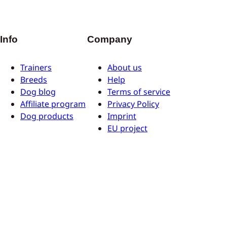
Info
Company
Trainers
About us
Breeds
Help
Dog blog
Terms of service
Affiliate program
Privacy Policy
Dog products
Imprint
EU project