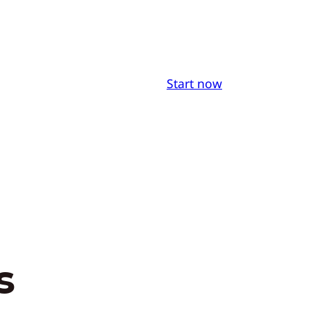
Start now
s