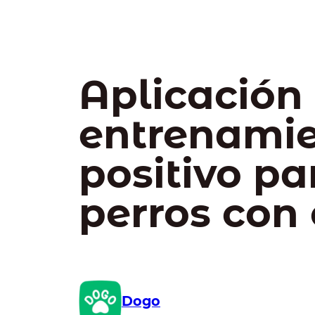
Aplicación
entrenami
positivo pa
perros con 
Dogo