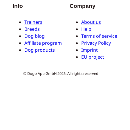
Info
Company
Trainers
About us
Breeds
Help
Dog blog
Terms of service
Affiliate program
Privacy Policy
Dog products
Imprint
EU project
© Dogo App GmbH 2025. All rights reserved.