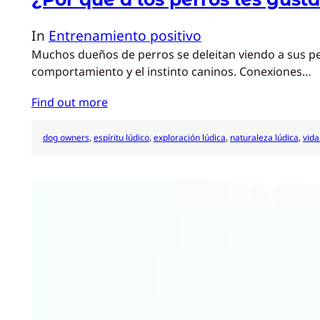
In
Entrenamiento positivo
Muchos dueños de perros se deleitan viendo a sus pel
comportamiento y el instinto caninos. Conexiones…
Find out more
dog owners
, 
espíritu lúdico
, 
exploración lúdica
, 
naturaleza lúdica
, 
vida