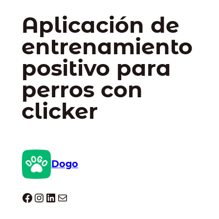
Aplicación de
entrenamiento
positivo para
perros con
clicker
Dogo
Dogo facebook
Instagram
LinkedIn
Correo electrónico