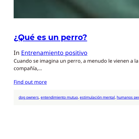
¿Qué es un perro?
In
Entrenamiento positivo
Cuando se imagina un perro, a menudo le vienen a la
compañía,…
Find out more
dog owners
, 
entendimiento mutuo
, 
estimulación mental
, 
humanos pe