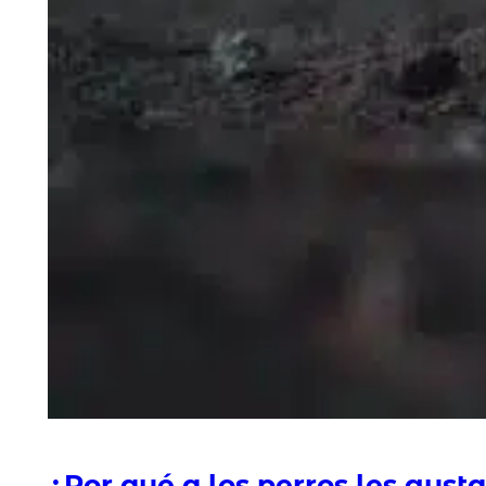
¿Por qué a los perros les gusta